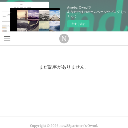
Ameba Owndで
あなただけのホームページやブログをつ
くろう
今すぐ試す
まだ記事がありません。
Copyright ©
2026
new88partners's Ownd
.