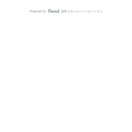
Powered by
無料でホームページをつくろう
AmebaOwnd
フォロー